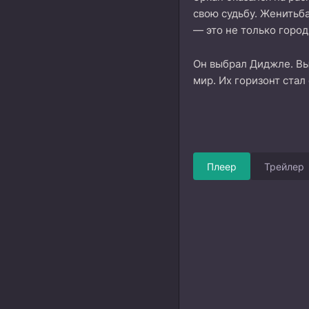
свою судьбу. Женитьба
— это не только город
Он выбрал Диджле. Выб
мир. Их горизонт стал
Плеер
Трейлер