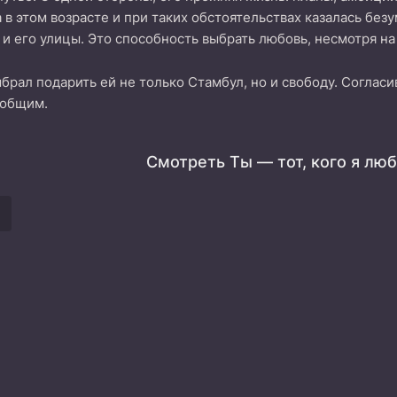
 в этом возрасте и при таких обстоятельствах казалась без
 и его улицы. Это способность выбрать любовь, несмотря на
рал подарить ей не только Стамбул, но и свободу. Согласи
 общим.
Смотреть Ты — тот, кого я лю