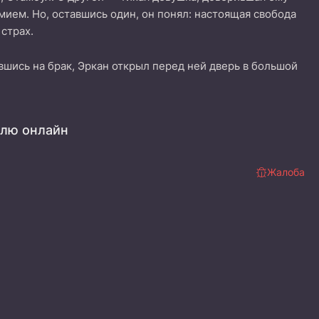
умием. Но, оставшись один, он понял: настоящая свобода
 страх.
вшись на брак, Эркан открыл перед ней дверь в большой
блю онлайн
Жалоба