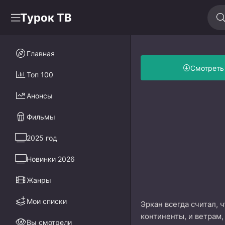
Турок ТВ
Главная
Смотреть
Топ 100
Анонсы
Фильмы
2025 год
Новинки 2026
Жанры
Мои списки
Эркан всегда считал,
континенты, и ветрам,
Вы смотрели