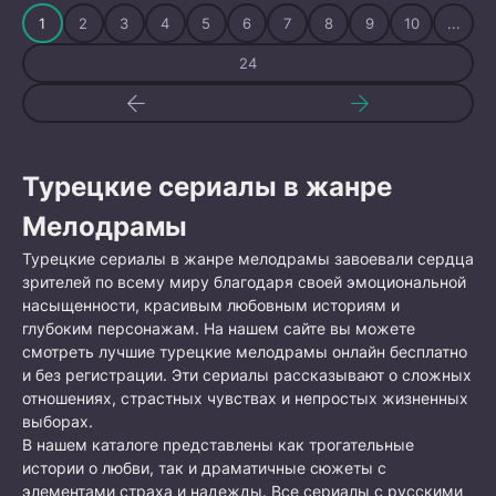
1
2
3
4
5
6
7
8
9
10
...
24
Турецкие сериалы в жанре
Мелодрамы
Турецкие сериалы в жанре мелодрамы завоевали сердца
зрителей по всему миру благодаря своей эмоциональной
насыщенности, красивым любовным историям и
глубоким персонажам. На нашем сайте вы можете
смотреть лучшие турецкие мелодрамы онлайн бесплатно
и без регистрации. Эти сериалы рассказывают о сложных
отношениях, страстных чувствах и непростых жизненных
выборах.
В нашем каталоге представлены как трогательные
истории о любви, так и драматичные сюжеты с
элементами страха и надежды. Все сериалы с русскими