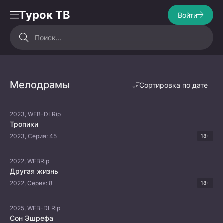
Турок ТВ
Войти
Мелодрамы
Сортировка по дате
2023, WEB-DLRip
Тропики
2023, Серия: 45
18+
2022, WEBRip
Другая жизнь
2022, Серия: 8
18+
2025, WEB-DLRip
Сон Эшрефа