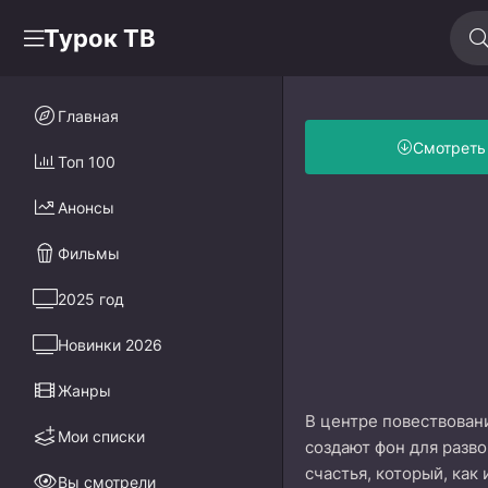
Турок ТВ
Главная
Смотреть
Топ 100
Анонсы
Фильмы
2025 год
Новинки 2026
Жанры
В центре повествовани
Мои списки
создают фон для разв
счастья, который, как
Вы смотрели