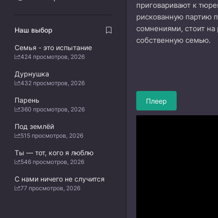
приговаривают к тюре
рискованную партию п
сомнениями, стоит на 
Наш выбор
собственную семью.
Семья - это испытание
424 просмотров, 2026
Дурнушка
432 просмотров, 2026
Парень
Плеер
360 просмотров, 2026
Под землёй
515 просмотров, 2026
Ты — тот, кого я люблю
546 просмотров, 2026
С нами ничего не случится
77 просмотров, 2026