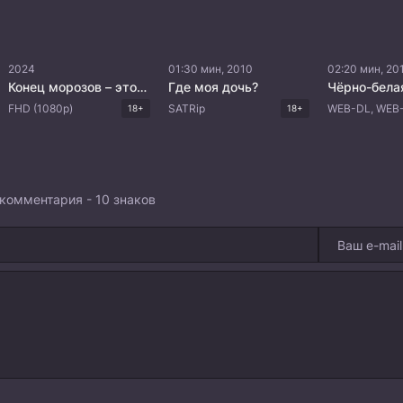
2024
01:30 мин, 2010
02:20 мин, 20
Конец морозов – это солнце
Где моя дочь?
Чёрно-бела
FHD (1080p)
SATRip
18+
18+
комментария - 10 знаков