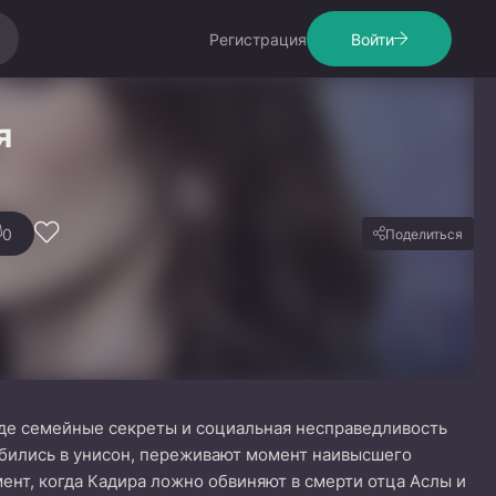
Регистрация
Войти
я
0
Поделиться
 где семейные секреты и социальная несправедливость
 бились в унисон, переживают момент наивысшего
мент, когда Кадира ложно обвиняют в смерти отца Аслы и