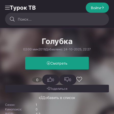
Турок ТВ
Войти
Голубка
02:00 мин
2019
Добавлено: 24-10-2025, 22:27
Смотреть
0
0
0
Поделиться
Добавить в список
Сезон:
1
Кинопоиск:
0
IMDB:
4.3