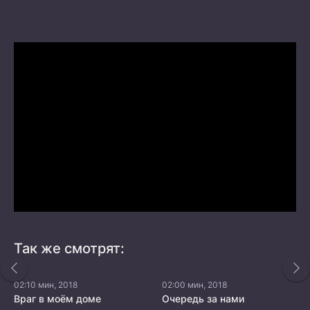
Так же смотрят:
02:10 мин, 2018
02:00 мин, 2018
Враг в моём доме
Очередь за нами