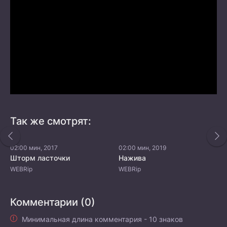
Так же смотрят:
02:00 мин, 2017
02:00 мин, 2019
Шторм ласточки
Нажива
WEBRip
WEBRip
Комментарии (0)
Минимальная длина комментария - 10 знаков