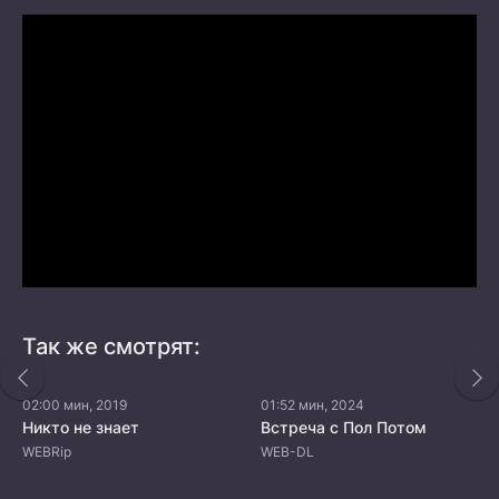
Так же смотрят:
02:00 мин, 2019
01:52 мин, 2024
Никто не знает
Встреча с Пол Потом
WEBRip
WEB-DL