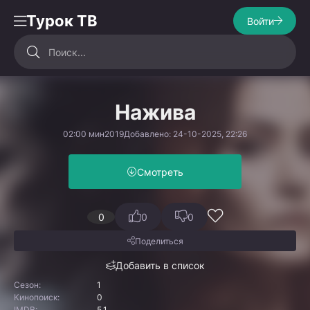
Турок ТВ
Войти
Нажива
02:00 мин
2019
Добавлено: 24-10-2025, 22:26
Смотреть
0
0
0
Поделиться
Добавить в список
Сезон:
1
Кинопоиск:
0
IMDB:
5.1